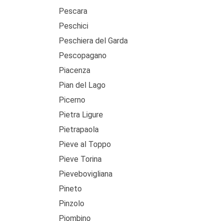
Pescara
Peschici
Peschiera del Garda
Pescopagano
Piacenza
Pian del Lago
Picerno
Pietra Ligure
Pietrapaola
Pieve al Toppo
Pieve Torina
Pievebovigliana
Pineto
Pinzolo
Piombino