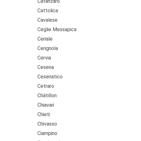
Catanzaro
Cattolica
Cavalese
Ceglie Messapica
Ceriale
Cerignola
Cervia
Cesena
Cesenatico
Cetraro
Châtillon
Chiavari
Chieti
Chivasso
Ciampino