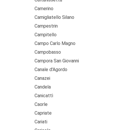
Camerino
Camigliatello Silano
Campestrin
Campitello
Campo Carlo Magno
Campobasso
Campora San Giovanni
Canale d'Agordo
Canazei
Candela
Canicattì
Caorle
Capriate
Cariati