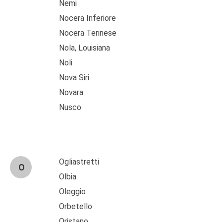
Nemi
Nocera Inferiore
Nocera Terinese
Nola, Louisiana
Noli
Nova Siri
Novara
Nusco
Ogliastretti
O
Olbia
Oleggio
Orbetello
Oristano