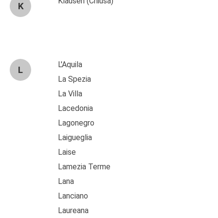
Klausen (Chiusa)
K
L'Aquila
L
La Spezia
La Villa
Lacedonia
Lagonegro
Laigueglia
Laise
Lamezia Terme
Lana
Lanciano
Laureana