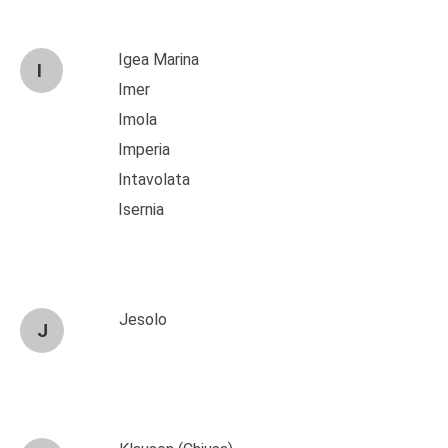
Igea Marina
I
Imer
Imola
Imperia
Intavolata
Isernia
Jesolo
J