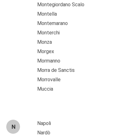
Montegiordano Scalo
Montella
Montemarano
Monterchi
Monza
Morgex
Mormanno
Morra de Sanctis
Morrovalle
Muccia
Napoli
N
Nardò