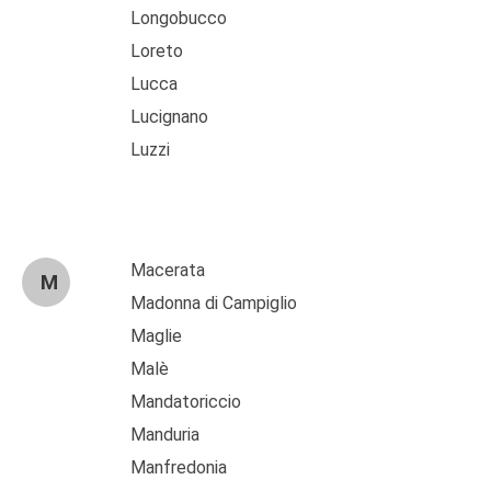
Longobucco
Loreto
Lucca
Lucignano
Luzzi
Macerata
M
Madonna di Campiglio
Maglie
Malè
Mandatoriccio
Manduria
Manfredonia