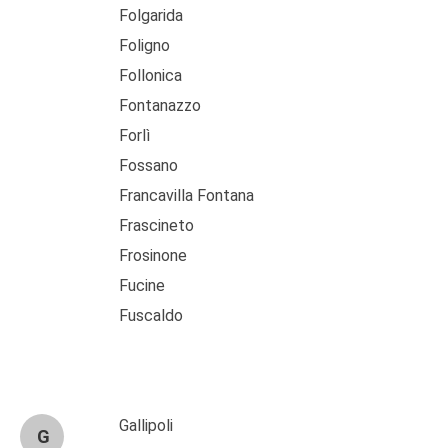
Folgarida
Foligno
Follonica
Fontanazzo
Forlì
Fossano
Francavilla Fontana
Frascineto
Frosinone
Fucine
Fuscaldo
Gallipoli
G