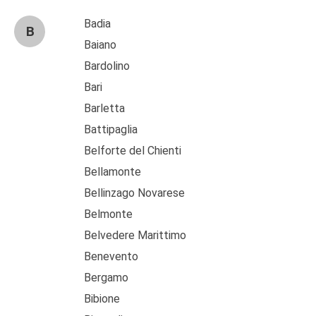
Badia
B
Baiano
Bardolino
Bari
Barletta
Battipaglia
Belforte del Chienti
Bellamonte
Bellinzago Novarese
Belmonte
Belvedere Marittimo
Benevento
Bergamo
Bibione