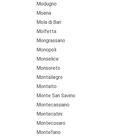
Modugno
Moena
Mola di Bari
Molfetta
Mongrassano
Monopoli
Monselice
Monsoreto
Montallegro
Montalto
Monte San Savino
Montecassiano
Montecatini
Montecosaro
Montefano