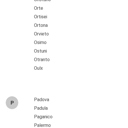
Orte
Ortisei
Ortona
Orvieto
Osimo
Ostuni
Otranto
Oulx
Padova
P
Padula
Paganico
Palermo