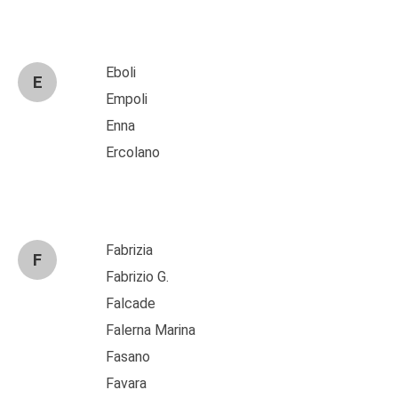
Eboli
E
Empoli
Enna
Ercolano
Fabrizia
F
Fabrizio G.
Falcade
Falerna Marina
Fasano
Favara