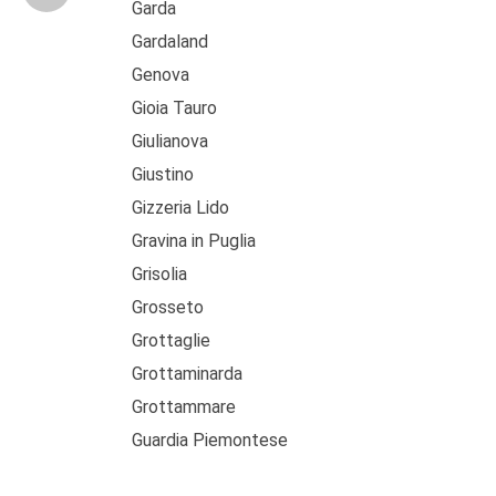
Garda
Gardaland
Genova
Gioia Tauro
Giulianova
Giustino
Gizzeria Lido
Gravina in Puglia
Grisolia
Grosseto
Grottaglie
Grottaminarda
Grottammare
Guardia Piemontese