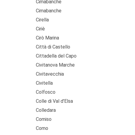
Cimabanche
Cimabanche
Cirella
Ciriè
Cirò Marina
Città di Castello
Cittadella del Capo
Civitanova Marche
Civitavecchia
Civitella
Colfosco
Colle di Val d'Elsa
Colledara
Comiso
Como