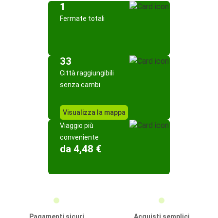
1
Fermate totali
33
Città raggiungibili
senza cambi
Visualizza la mappa
Viaggio più
conveniente
da 4,48 €
Pagamenti sicuri
Acquisti semplici