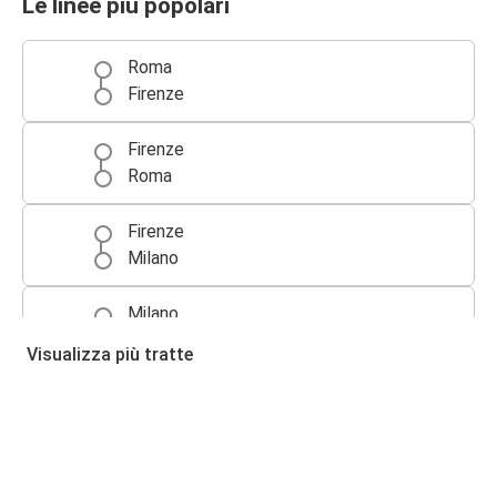
Le linee più popolari
Roma
Firenze
Firenze
Roma
Firenze
Milano
Milano
Firenze
Visualizza più tratte
Bologna
Firenze
Firenze