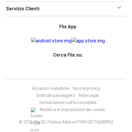
Servizio Clienti
Flix App
Cerca Flix su:
Accesso rivenditore
Norme privacy
Diritti del passeggero
Note Legali
Dichiarazione sull’Accessibilità
Modifica le impostazioni dei cookie
© 2026 Flix SE | Flixbus Italia srl P.IVA 08776680962