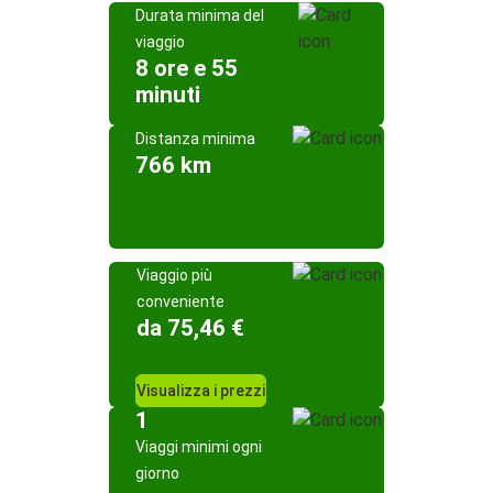
Durata minima del
viaggio
8 ore e 55
minuti
Distanza minima
766 km
Viaggio più
conveniente
da 75,46 €
Visualizza i prezzi
1
Viaggi minimi ogni
giorno