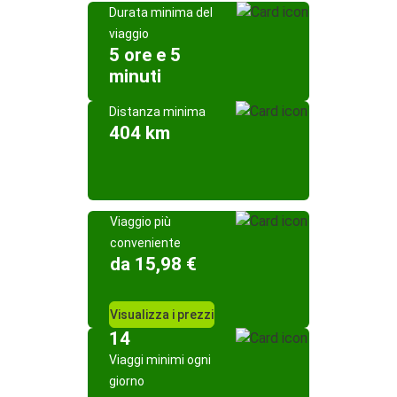
Durata minima del
viaggio
5 ore e 5
minuti
Distanza minima
404 km
Viaggio più
conveniente
da 15,98 €
Visualizza i prezzi
14
Viaggi minimi ogni
giorno