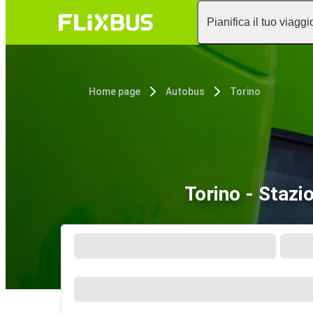
Pianifica il tuo viaggi
Home page
Autobus
Torino
Torino - Stazi