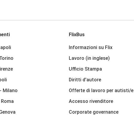
enti
FlixBus
apoli
Informazioni su Flix
 Torino
Lavoro (in inglese)
irenze
Ufficio Stampa
poli
Diritti d'autore
- Milano
Offerte di lavoro per autisti/e
- Roma
Accesso rivenditore
 Genova
Corporate governance