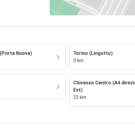
 (Porta Nuova)
Torino (Lingotto)
5 km
Chivasso Centro (A4 direz
Est)
23 km