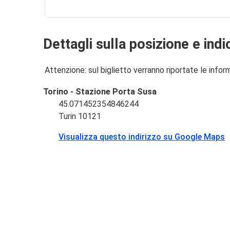
Dettagli sulla posizione e indi
Attenzione: sul biglietto verranno riportate le informa
Torino - Stazione Porta Susa
45.071452354846244
Turin 10121
Visualizza questo indirizzo su Google Maps