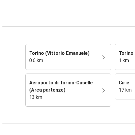
Torino (Vittorio Emanuele)
Torino
0.6 km
1 km
Aeroporto di Torino-Caselle
Ciriè
(Area partenze)
17 km
13 km