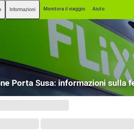
Monitora il viaggio
Aiuto
o
Informazioni
one Porta Susa: informazioni sulla 