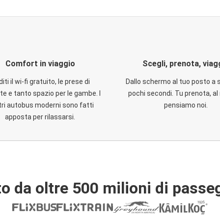
Comfort in viaggio
Scegli, prenota, viag
iti il wi-fi gratuito, le prese di
Dallo schermo al tuo posto a 
te e tanto spazio per le gambe. I
pochi secondi. Tu prenota, al 
ri autobus moderni sono fatti
pensiamo noi.
apposta per rilassarsi.
o da oltre 500 milioni di passe