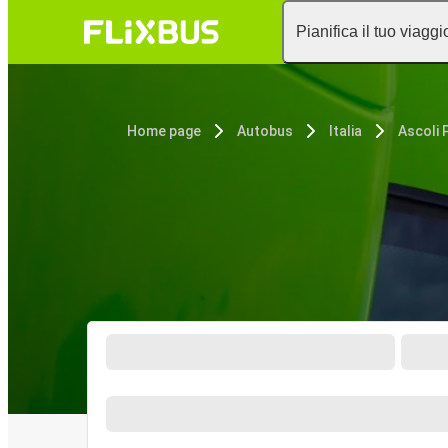
Pianifica il tuo viaggi
Home page
Autobus
Italia
Ascoli 