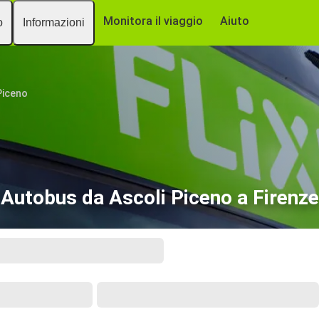
Monitora il viaggio
Aiuto
o
Informazioni
Piceno
Autobus da Ascoli Piceno a Firenze