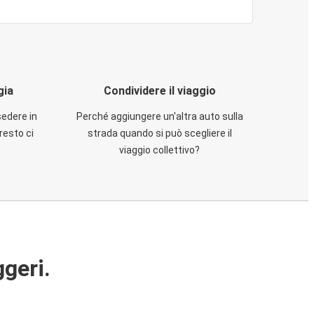
gia
Condividere il viaggio
sedere in
Perché aggiungere un'altra auto sulla
resto ci
strada quando si può scegliere il
viaggio collettivo?
ggeri.