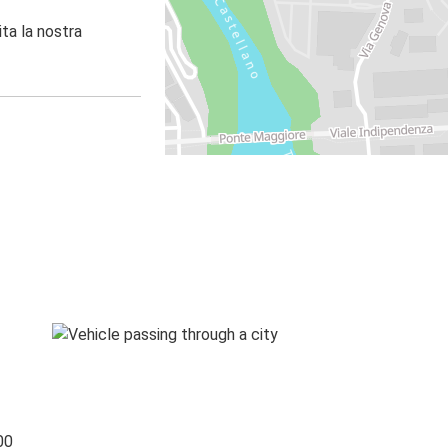
ita la nostra
00