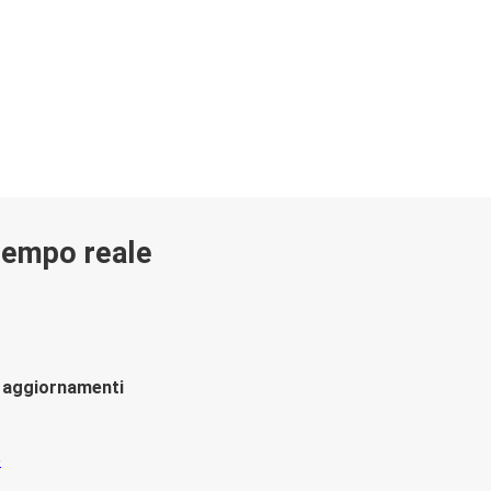
 tempo reale
li aggiornamenti