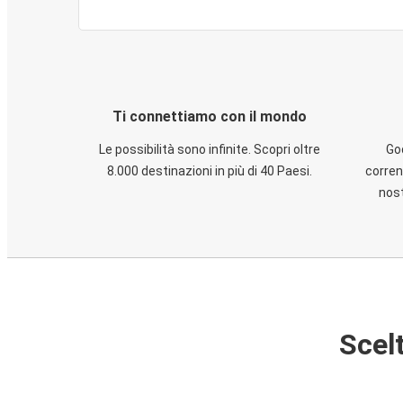
Ti connettiamo con il mondo
Le possibilità sono infinite. Scopri oltre
God
8.000 destinazioni in più di 40 Paesi.
corren
nost
Scelt