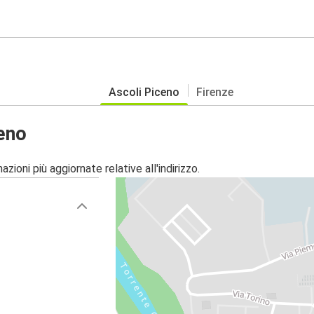
Ascoli Piceno
Firenze
eno
zioni più aggiornate relative all'indirizzo.