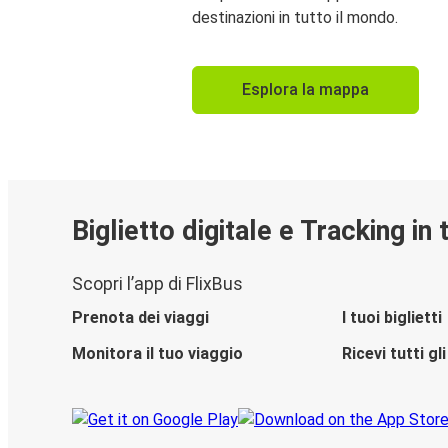
destinazioni in tutto il mondo.
Esplora la mappa
Biglietto digitale e Tracking in
Scopri l’app di FlixBus
Prenota dei viaggi
I tuoi biglietti
Monitora il tuo viaggio
Ricevi tutti g