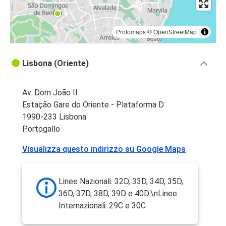
Protomaps
©
OpenStreetMap
Lisbona (Oriente)
Av. Dom João II
Estação Gare do Oriente - Plataforma D
1990-233 Lisbona
Portogallo
Visualizza questo indirizzo su Google Maps
Linee Nazionali: 32D, 33D, 34D, 35D,
36D, 37D, 38D, 39D e 40D.\nLinee
Internazionali: 29C e 30C