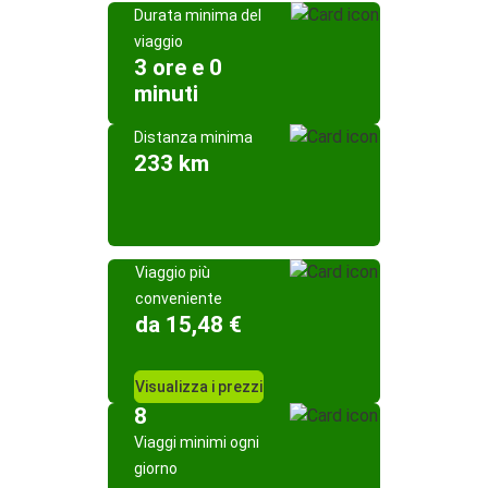
Durata minima del
viaggio
3 ore e 0
minuti
Distanza minima
233 km
Viaggio più
conveniente
da 15,48 €
Visualizza i prezzi
8
Viaggi minimi ogni
giorno