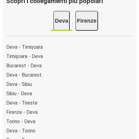
Scopri i collegamenti più popolari
Deva
Firenze
Deva - Timișoara
Timișoara - Deva
Bucarest - Deva
Deva - Bucarest
Deva - Sibiu
Sibiu - Deva
Deva - Trieste
Firenze - Deva
Torino - Deva
Deva - Torino