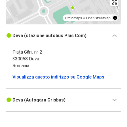
Protomaps
©
OpenStreetMap
Deva (stazione autobus Plus Com)
Piața Gării, nr. 2
330058 Deva
Romania
Visualizza questo indirizzo su Google Maps
Deva (Autogara Crisbus)