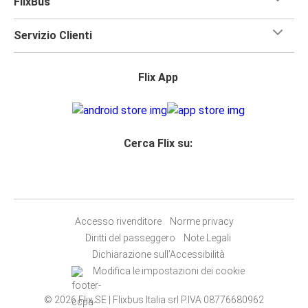
FlixBus
Servizio Clienti
Flix App
Cerca Flix su:
Accesso rivenditore
Norme privacy
Diritti del passeggero
Note Legali
Dichiarazione sull’Accessibilità
Modifica le impostazioni dei cookie
© 2026 Flix SE | Flixbus Italia srl P.IVA 08776680962