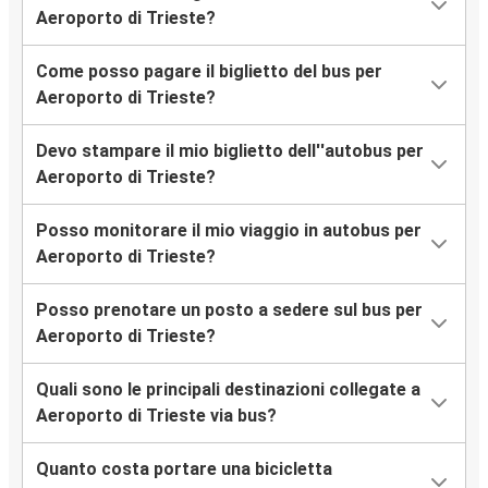
Aeroporto di Trieste
Aeroporto di Trieste?
Napoli
Come posso pagare il biglietto del bus per
Aeroporto di Trieste
Aeroporto di Trieste?
Bologna
Devo stampare il mio biglietto dell''autobus per
Aeroporto di Trieste
Aeroporto di Trieste?
Aeroporto di Bergamo Orio al Serio
Posso monitorare il mio viaggio in autobus per
Aeroporto di Trieste
Aeroporto di Trieste?
Genova
Posso prenotare un posto a sedere sul bus per
Aeroporto di Trieste
Aeroporto di Trieste?
Padova
Quali sono le principali destinazioni collegate a
Napoli
Aeroporto di Trieste via bus?
Aeroporto di Trieste
Quanto costa portare una bicicletta
Graz