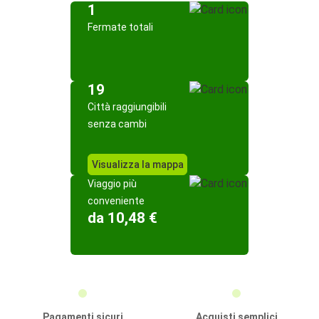
1
Fermate totali
19
Città raggiungibili
senza cambi
Visualizza la mappa
Viaggio più
conveniente
da 10,48 €
Pagamenti sicuri
Acquisti semplici