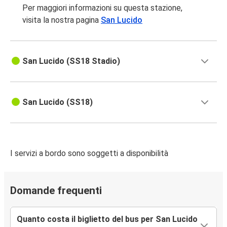
Roma
Per maggiori informazioni su questa stazione,
San Lucido
visita la nostra pagina
San Lucido
San Lucido
Aeroporto di Roma Fiumicino (FCO)
San Lucido (SS18 Stadio)
San Lucido (SS18)
I servizi a bordo sono soggetti a disponibilità
Domande frequenti
Quanto costa il biglietto del bus per San Lucido