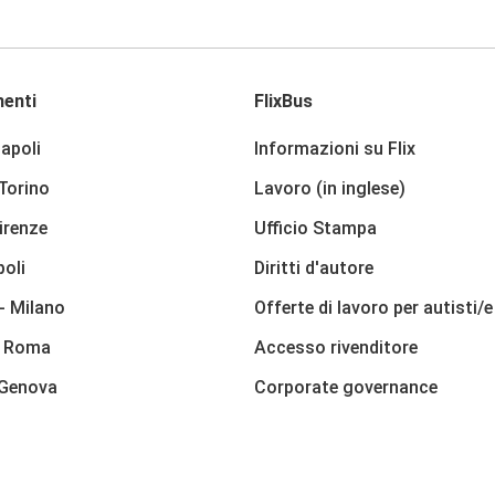
enti
FlixBus
apoli
Informazioni su Flix
 Torino
Lavoro (in inglese)
irenze
Ufficio Stampa
poli
Diritti d'autore
- Milano
Offerte di lavoro per autisti/e
- Roma
Accesso rivenditore
 Genova
Corporate governance