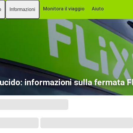
Monitora il viaggio
Aiuto
o
Informazioni
ucido: informazioni sulla fermata F