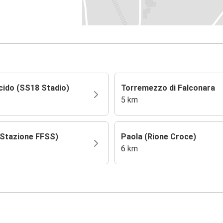
cido (SS18 Stadio)
Torremezzo di Falconara
5 km
(Stazione FFSS)
Paola (Rione Croce)
6 km