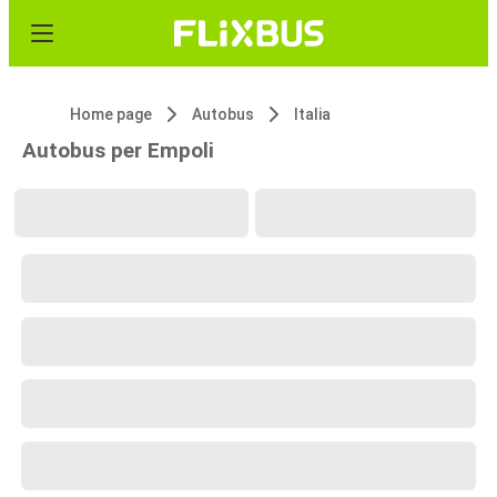
Home page
Autobus
Italia
Autobus per Empoli