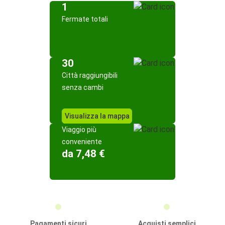
1
Fermate totali
30
Città raggiungibili
senza cambi
Visualizza la mappa
Viaggio più
conveniente
da 7,48 €
Pagamenti sicuri
Acquisti semplici