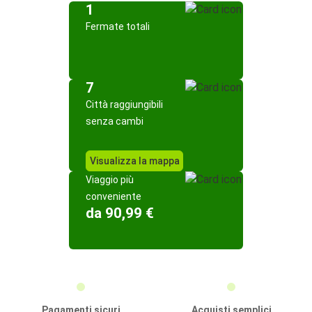
1
Fermate totali
7
Città raggiungibili
senza cambi
Visualizza la mappa
Viaggio più
conveniente
da 90,99 €
Pagamenti sicuri
Acquisti semplici