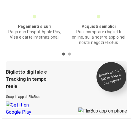
Pagamenti sicuri
Acquisti semplici
Paga con Paypal, Apple Pay,
Puoi comprare i biglietti
Visa e carte internazionali
online, sulla nostra app o nei
nostri negozi FlixBus
Scelto da oltre
500
Biglietto digitale e
milioni di
Tracking in tempo
passeggeri
reale
Scopri l’app di FlixBus