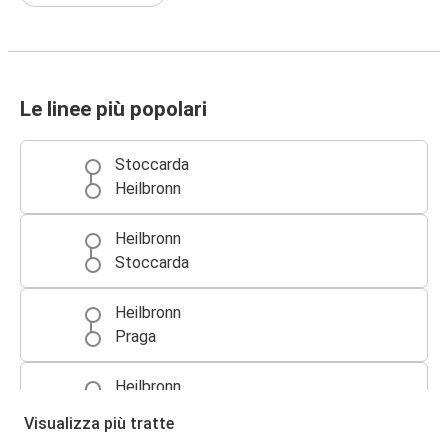
Le linee più popolari
Stoccarda
Heilbronn
Heilbronn
Stoccarda
Heilbronn
Praga
Heilbronn
Aeroporto di Francoforte (FRA)
Visualizza più tratte