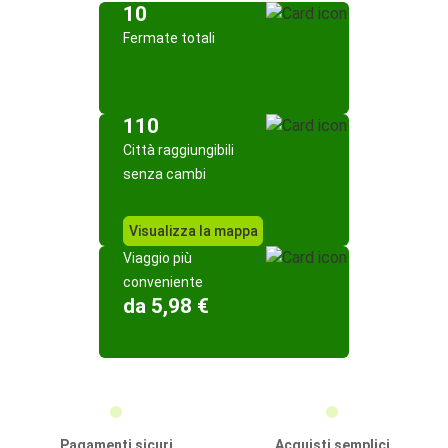
10
Fermate totali
110
Città raggiungibili
senza cambi
Visualizza la mappa
Viaggio più
conveniente
da 5,98 €
Pagamenti sicuri
Acquisti semplici