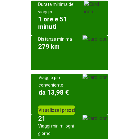
Durata minima del
viaggio
1 ore e 51
minuti
Distanza minima
279 km
Viaggio più
conveniente
da 13,98 €
Visualizza i prezzi
21
Viaggi minimi ogni
giorno