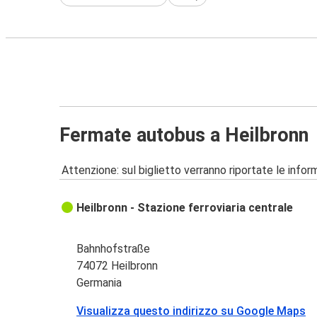
Fermate autobus a Heilbronn
Attenzione: sul biglietto verranno riportate le informa
Heilbronn - Stazione ferroviaria centrale
Bahnhofstraße
74072 Heilbronn
Germania
Visualizza questo indirizzo su Google Maps