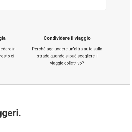
gia
Condividere il viaggio
sedere in
Perché aggiungere un'altra auto sulla
resto ci
strada quando si può scegliere il
viaggio collettivo?
ggeri.