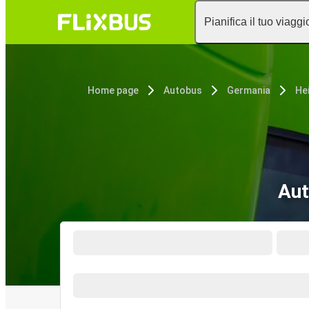
Pianifica il tuo viaggi
Home page
Autobus
Germania
He
Aut