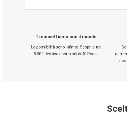
Ti connettiamo con il mondo
Le possibilità sono infinite. Scopri oltre
God
8.000 destinazioni in più di 40 Paesi.
corren
nost
Scelt