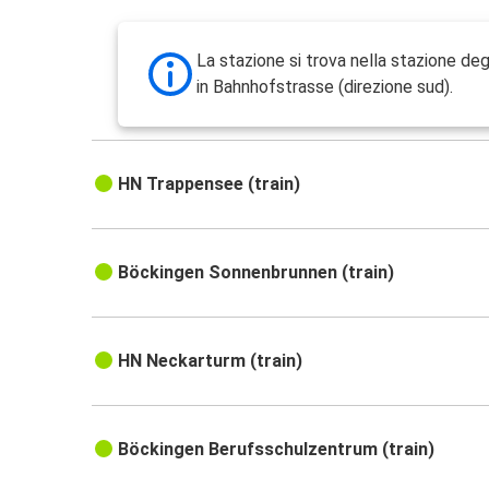
La stazione si trova nella stazione de
in Bahnhofstrasse (direzione sud).
HN Trappensee (train)
Böckingen Sonnenbrunnen (train)
HN Neckarturm (train)
Böckingen Berufsschulzentrum (train)