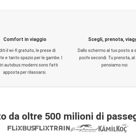
Comfort in viaggio
Scegli, prenota, viag
iti il wi-fi gratuito, le prese di
Dallo schermo al tuo posto a 
te e tanto spazio per le gambe. I
pochi secondi. Tu prenota, al 
ri autobus moderni sono fatti
pensiamo noi.
apposta per rilassarsi.
o da oltre 500 milioni di passe