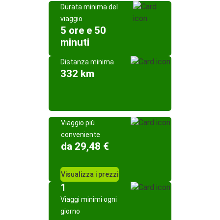
Durata minima del
viaggio
5 ore e 50
minuti
Distanza minima
332 km
Viaggio più
conveniente
da 29,48 €
Visualizza i prezzi
1
Viaggi minimi ogni
giorno