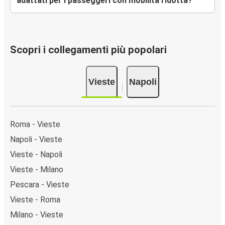
adattati per i passeggeri con mobilità ridotta?
Scopri i collegamenti più popolari
Vieste
Napoli
Roma - Vieste
Napoli - Vieste
Vieste - Napoli
Vieste - Milano
Pescara - Vieste
Vieste - Roma
Milano - Vieste