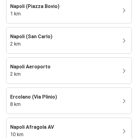
Napoli (Piazza Bovio)
1 km
Napoli (San Carlo)
2 km
Napoli Aeroporto
2 km
Ercolano (Via Plinio)
8 km
Napoli Afragola AV
10 km