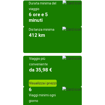
Durata minima del
viaggio
6 ore e 5
minuti
Distanza minima
412 km
Viaggio più
conveniente
da 35,98 €
Visualizza i prezzi
6
Viaggi minimi ogni
giorno