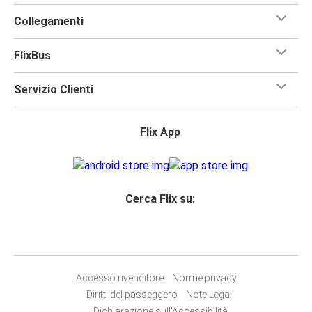
Collegamenti
FlixBus
Servizio Clienti
Flix App
Cerca Flix su:
Accesso rivenditore
Norme privacy
Diritti del passeggero
Note Legali
Dichiarazione sull’Accessibilità