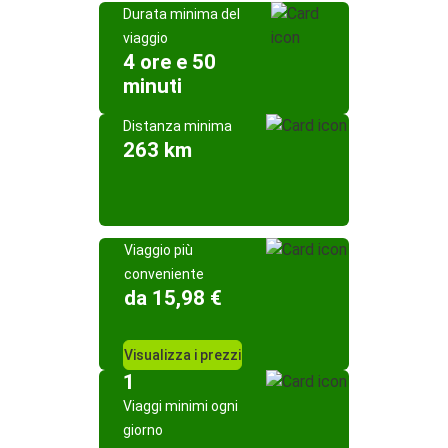
Durata minima del
viaggio
4 ore e 50
minuti
Distanza minima
263 km
Viaggio più
conveniente
da 15,98 €
Visualizza i prezzi
1
Viaggi minimi ogni
giorno