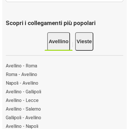
Scopri i collegamenti più popolari
Avellino
Vieste
Avellino - Roma
Roma - Avellino
Napoli - Avellino
Avellino - Gallipoli
Avellino - Lecce
Avellino - Salerno
Gallipoli - Avellino
Avellino - Napoli