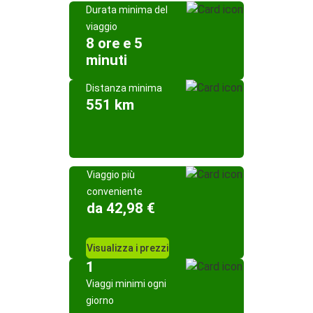
Durata minima del
viaggio
8 ore e 5
minuti
Distanza minima
551 km
Viaggio più
conveniente
da 42,98 €
Visualizza i prezzi
1
Viaggi minimi ogni
giorno