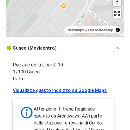
Protomaps
©
OpenStreetMap
Cuneo (Movicentro)
Piazzale della Libertà 10
12100 Cuneo
Italia
Visualizza questo indirizzo su Google Maps
Attenzione! Il treno Regionale
operato da Arenaways (AW) parte
dalla stazione ferroviaria di Cuneo,
sita in P.zzale della Libertà 10, a ca.