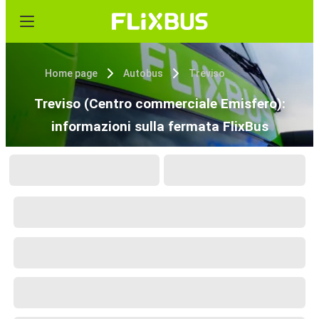
Home page
Autobus
Treviso
Treviso (Centro commerciale Emisfero):
informazioni sulla fermata FlixBus