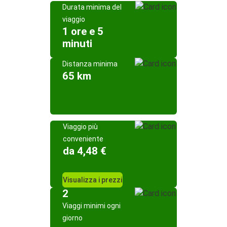
Durata minima del
viaggio
1 ore e 5
minuti
Distanza minima
65 km
Viaggio più
conveniente
da 4,48 €
Visualizza i prezzi
2
Viaggi minimi ogni
giorno