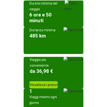
Durata minima del
viaggio
6 ore e 50
minuti
Distanza minima
485 km
Viaggio più
conveniente
da 36,98 €
Visualizza i prezzi
1
Viaggi minimi ogni
giorno