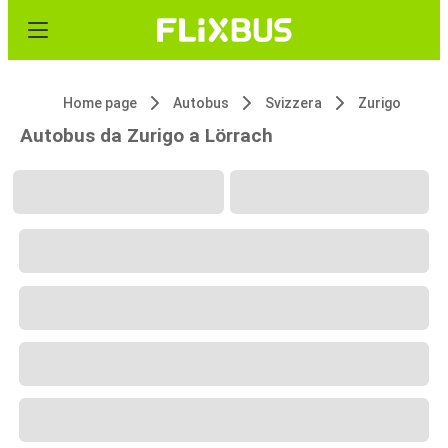
Home page
Autobus
Svizzera
Zurigo
Autobus da Zurigo a Lörrach