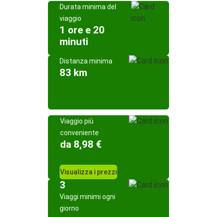
Durata minima del
viaggio
1 ore e 20
minuti
Distanza minima
83 km
Viaggio più
conveniente
da 8,98 €
Visualizza i prezzi
3
Viaggi minimi ogni
giorno