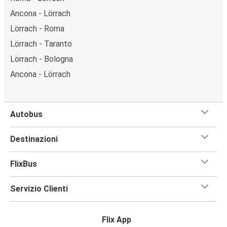
Ancona - Lörrach
Lörrach - Roma
Lörrach - Taranto
Lörrach - Bologna
Ancona - Lörrach
Autobus
Destinazioni
FlixBus
Servizio Clienti
Flix App