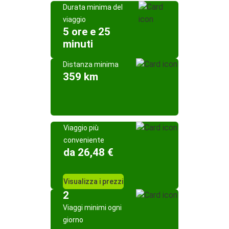
Durata minima del
viaggio
5 ore e 25
minuti
Distanza minima
359 km
Viaggio più
conveniente
da 26,48 €
Visualizza i prezzi
2
Viaggi minimi ogni
giorno