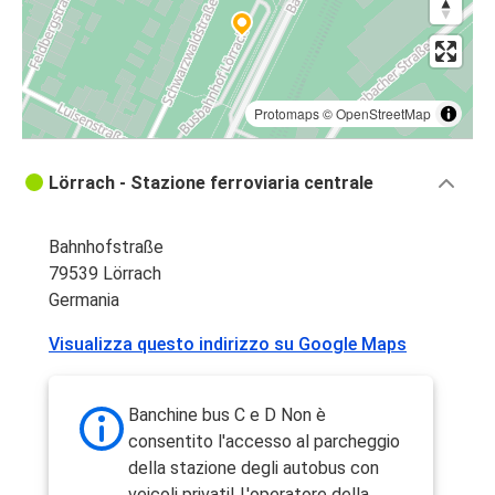
Protomaps
©
OpenStreetMap
Lörrach - Stazione ferroviaria centrale
Bahnhofstraße
79539 Lörrach
Germania
Visualizza questo indirizzo su Google Maps
Banchine bus C e D Non è
consentito l'accesso al parcheggio
della stazione degli autobus con
veicoli privati! L'operatore della