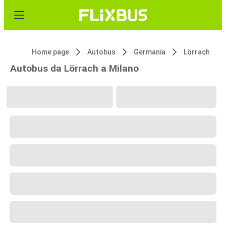
Home page
Autobus
Germania
Lörrach
Autobus da Lörrach a Milano