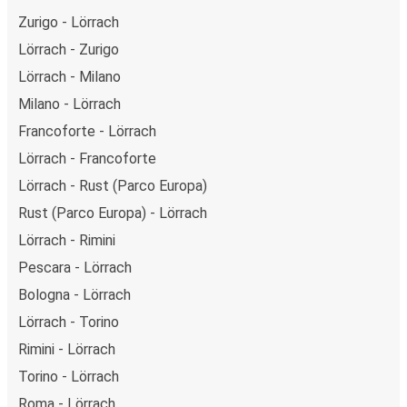
Zurigo - Lörrach
Lörrach - Zurigo
Lörrach - Milano
Milano - Lörrach
Francoforte - Lörrach
Lörrach - Francoforte
Lörrach - Rust (Parco Europa)
Rust (Parco Europa) - Lörrach
Lörrach - Rimini
Pescara - Lörrach
Bologna - Lörrach
Lörrach - Torino
Rimini - Lörrach
Torino - Lörrach
Roma - Lörrach