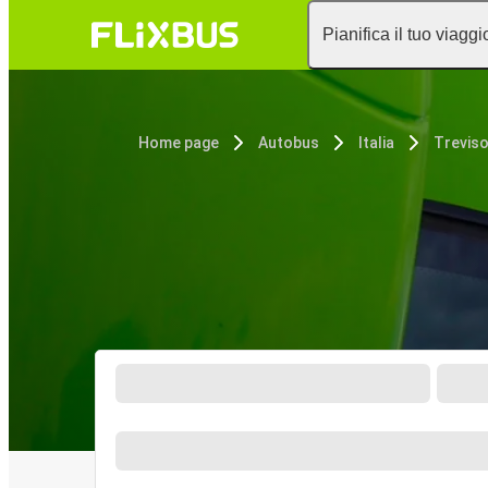
Pianifica il tuo viaggi
Home page
Autobus
Italia
Trevis