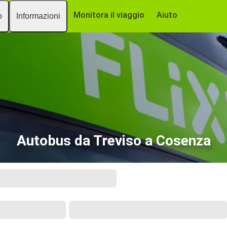
Monitora il viaggio
Aiuto
o
Informazioni
o
Autobus da Treviso a Cosenza