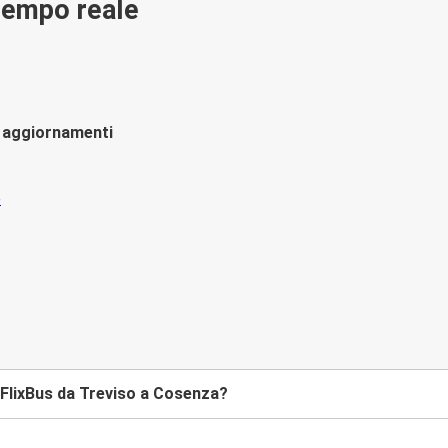
 tempo reale
li aggiornamenti
FlixBus da Treviso a Cosenza?