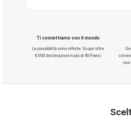
Ti connettiamo con il mondo
Le possibilità sono infinite. Scopri oltre
God
8.000 destinazioni in più di 40 Paesi.
corren
nost
Scelt