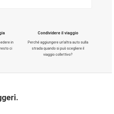
gia
Condividere il viaggio
sedere in
Perché aggiungere un'altra auto sulla
resto ci
strada quando si può scegliere il
viaggio collettivo?
ggeri.