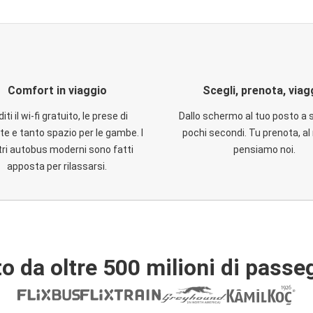
Comfort in viaggio
Scegli, prenota, viag
iti il wi-fi gratuito, le prese di
Dallo schermo al tuo posto a 
te e tanto spazio per le gambe. I
pochi secondi. Tu prenota, al 
ri autobus moderni sono fatti
pensiamo noi.
apposta per rilassarsi.
o da oltre 500 milioni di passe