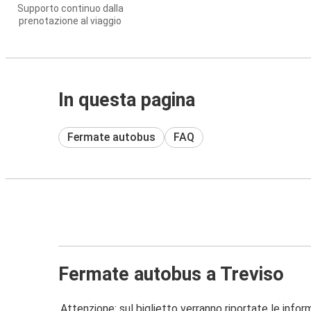
Supporto continuo dalla
prenotazione al viaggio
In questa pagina
Fermate autobus
FAQ
Fermate autobus a Treviso
Attenzione: sul biglietto verranno riportate le informa