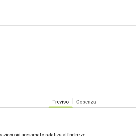
Treviso
Cosenza
zioni più aggiornate relative all'indirizzo.