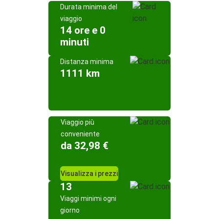
Durata minima del
viaggio
14 ore e 0
minuti
Distanza minima
1111 km
Viaggio più
conveniente
da 32,98 €
Visualizza i prezzi
13
Viaggi minimi ogni
giorno