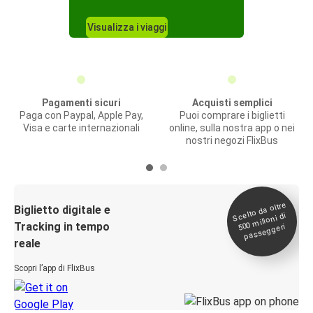
Visualizza i viaggi
Pagamenti sicuri
Acquisti semplici
Paga con Paypal, Apple Pay,
Puoi comprare i biglietti
Visa e carte internazionali
online, sulla nostra app o nei
nostri negozi FlixBus
Scelto da oltre
500
Biglietto digitale e
milioni di
Tracking in tempo
passeggeri
reale
Scopri l’app di FlixBus