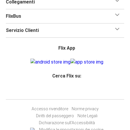
Collegamenti
FlixBus
Servizio Clienti
Flix App
Cerca Flix su:
Accesso rivenditore
Norme privacy
Diritti del passeggero
Note Legali
Dichiarazione sull’Accessibilità
Modifica le impostazioni dei cookie