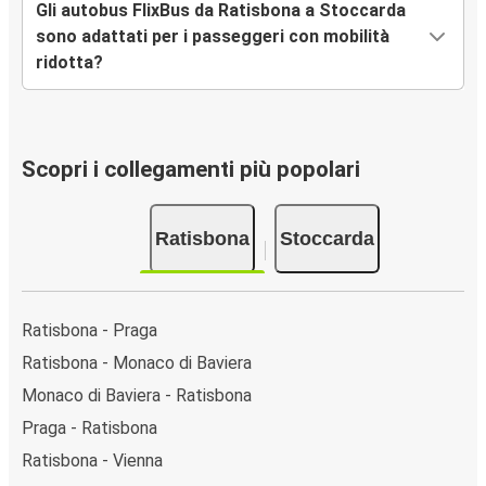
Gli autobus FlixBus da Ratisbona a Stoccarda
sono adattati per i passeggeri con mobilità
ridotta?
Scopri i collegamenti più popolari
Ratisbona
Stoccarda
Ratisbona - Praga
Ratisbona - Monaco di Baviera
Monaco di Baviera - Ratisbona
Praga - Ratisbona
Ratisbona - Vienna