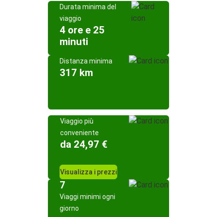
Durata minima del
viaggio
4 ore e 25
minuti
Distanza minima
317 km
Viaggio più
conveniente
da 24,97 €
Visualizza i prezzi
7
Viaggi minimi ogni
giorno