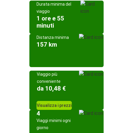
Durata minima del
viaggio
1 ore e 55
minuti
Distanza minima
157 km
Viaggio più
conveniente
da 10,48 €
Visualizza i prezzi
4
Viaggi minimi ogni
giorno