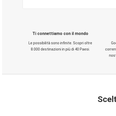
Ti connettiamo con il mondo
Le possibilità sono infinite. Scopri oltre
God
8.000 destinazioni in più di 40 Paesi.
corren
nost
Scelt