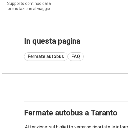
Supporto continuo dalla
prenotazione al viaggio
In questa pagina
Fermate autobus
FAQ
Fermate autobus a Taranto
Attenzione: sul biglietto verranno riportate le informa