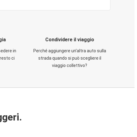
gia
Condividere il viaggio
sedere in
Perché aggiungere un'altra auto sulla
resto ci
strada quando si può scegliere il
viaggio collettivo?
ggeri.