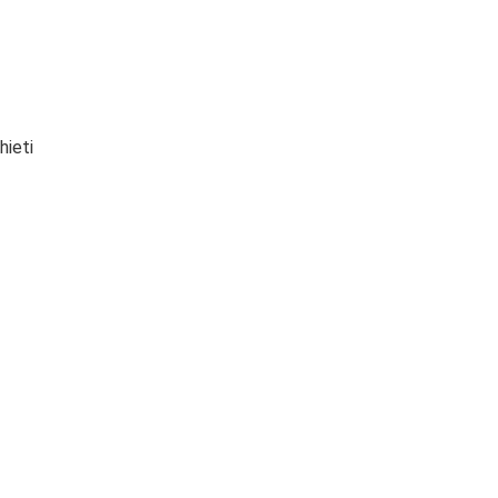
hieti