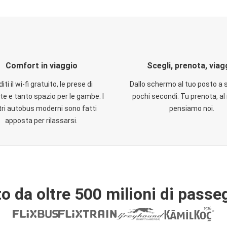
Comfort in viaggio
Scegli, prenota, viag
iti il wi-fi gratuito, le prese di
Dallo schermo al tuo posto a 
te e tanto spazio per le gambe. I
pochi secondi. Tu prenota, al 
ri autobus moderni sono fatti
pensiamo noi.
apposta per rilassarsi.
o da oltre 500 milioni di passe