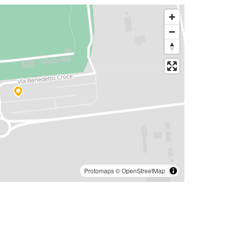
Protomaps
©
OpenStreetMap