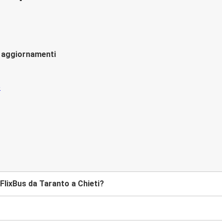
li aggiornamenti
lixBus da Taranto a Chieti?