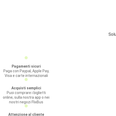
Solu
Pagamenti sicuri
Paga con Paypal, Apple Pay,
Visa e carte internazionali
Acquisti semplici
Puoi comprare i biglietti
online, sulla nostra app o nei
nostri negozi FlixBus
Attenzione al cliente