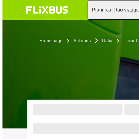
Pianifica il tuo viaggi
Home page
Autobus
Italia
Tarant