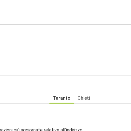
Taranto
Chieti
zioni più aggiornate relative all'indirizzo.