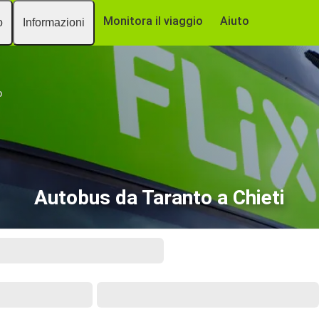
Monitora il viaggio
Aiuto
o
Informazioni
o
Autobus da Taranto a Chieti