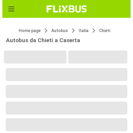
Home page
Autobus
Italia
Chieti
Autobus da Chieti a Caserta