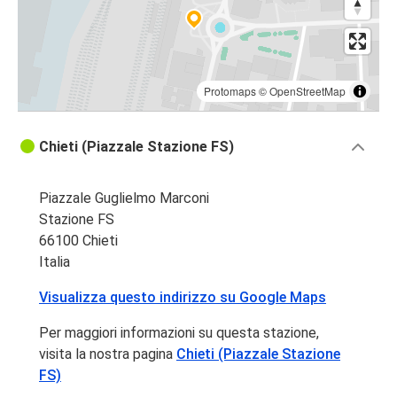
Protomaps
©
OpenStreetMap
Chieti (Piazzale Stazione FS)
Piazzale Guglielmo Marconi
Stazione FS
66100 Chieti
Italia
Visualizza questo indirizzo su Google Maps
Per maggiori informazioni su questa stazione,
visita la nostra pagina
Chieti (Piazzale Stazione
FS)