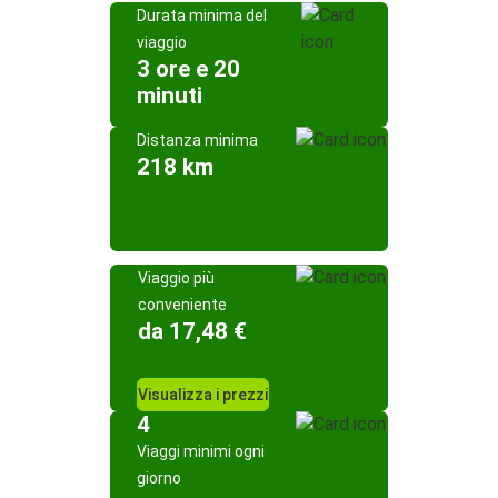
Durata minima del
viaggio
3 ore e 20
minuti
Distanza minima
218 km
Viaggio più
conveniente
da 17,48 €
Visualizza i prezzi
4
Viaggi minimi ogni
giorno