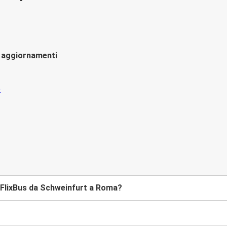
li aggiornamenti
 FlixBus da Schweinfurt a Roma?