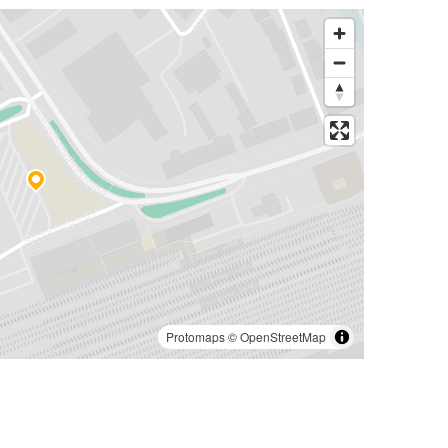
Protomaps
©
OpenStreetMap