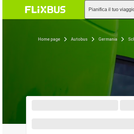
Pianifica il tuo viaggi
Home page
Autobus
Germania
Sc