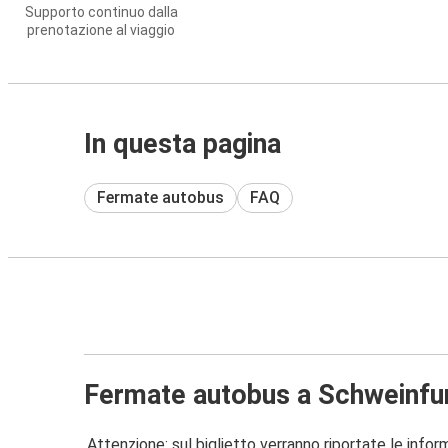
Supporto continuo dalla
prenotazione al viaggio
In questa pagina
Fermate autobus
FAQ
Fermate autobus a Schweinfu
Attenzione: sul biglietto verranno riportate le informa