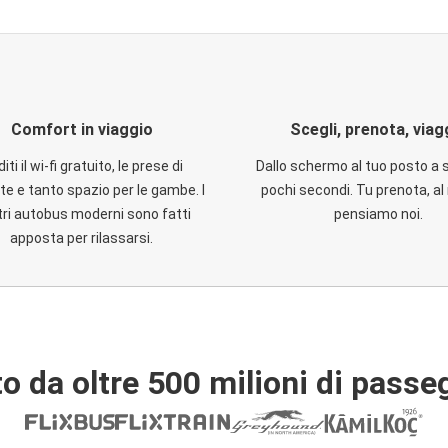
Comfort in viaggio
Scegli, prenota, viag
iti il wi-fi gratuito, le prese di
Dallo schermo al tuo posto a 
te e tanto spazio per le gambe. I
pochi secondi. Tu prenota, al 
ri autobus moderni sono fatti
pensiamo noi.
apposta per rilassarsi.
o da oltre 500 milioni di passe