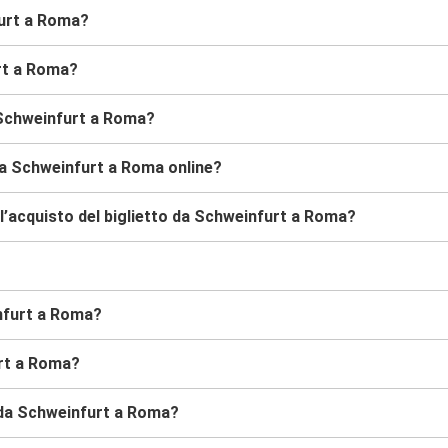
furt a Roma?
urt a Roma?
 Schweinfurt a Roma?
da Schweinfurt a Roma online?
l’acquisto del biglietto da Schweinfurt a Roma?
infurt a Roma?
urt a Roma?
s da Schweinfurt a Roma?