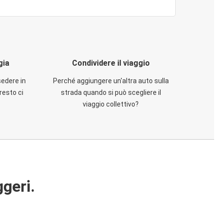
gia
Condividere il viaggio
sedere in
Perché aggiungere un'altra auto sulla
resto ci
strada quando si può scegliere il
viaggio collettivo?
ggeri.