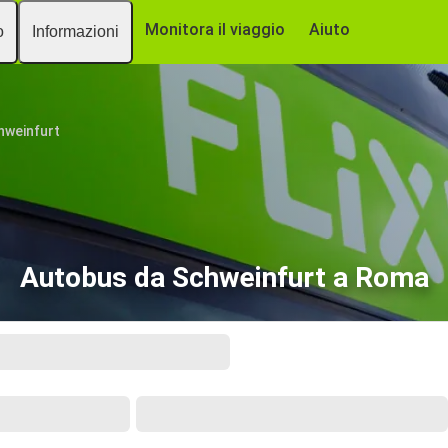
Monitora il viaggio
Aiuto
o
Informazioni
hweinfurt
Autobus da Schweinfurt a Roma