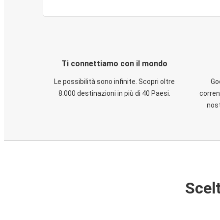
Ti connettiamo con il mondo
Le possibilità sono infinite. Scopri oltre
God
8.000 destinazioni in più di 40 Paesi.
corren
nost
Scelt