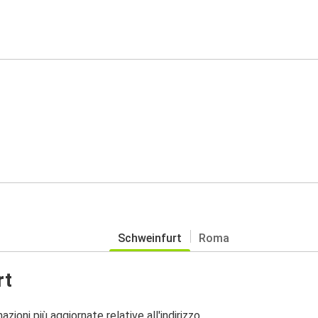
Schweinfurt
Roma
rt
zioni più aggiornate relative all'indirizzo.