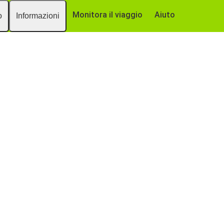
Monitora il viaggio
Aiuto
o
Informazioni