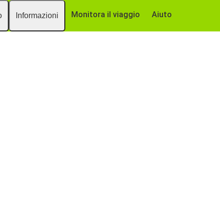
Monitora il viaggio
Aiuto
o
Informazioni