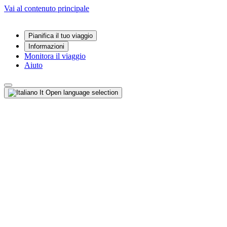
Vai al contenuto principale
Pianifica il tuo viaggio
Informazioni
Monitora il viaggio
Aiuto
It
Open language selection