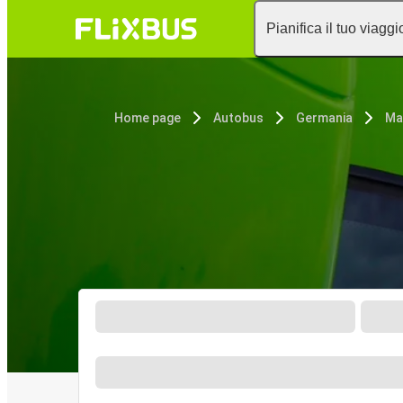
Pianifica il tuo viaggi
Home page
Autobus
Germania
Ma