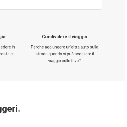
gia
Condividere il viaggio
sedere in
Perché aggiungere un'altra auto sulla
resto ci
strada quando si può scegliere il
viaggio collettivo?
ggeri.