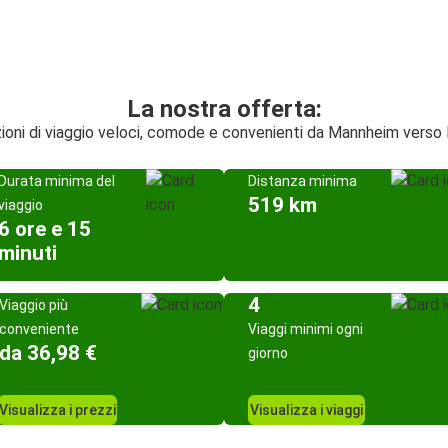
La nostra offerta:
ioni di viaggio veloci, comode e convenienti da Mannheim verso 
Durata minima del
Distanza minima
519 km
viaggio
6 ore e 15
minuti
4
Viaggio più
conveniente
Viaggi minimi ogni
da 36,98 €
giorno
Visualizza i prezzi
Visualizza i viaggi