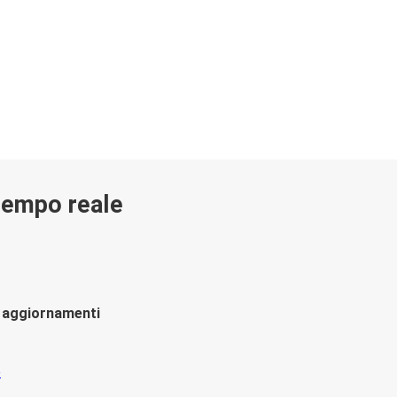
 tempo reale
li aggiornamenti