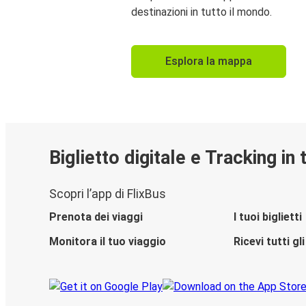
destinazioni in tutto il mondo.
Esplora la mappa
Biglietto digitale e Tracking in
Scopri l’app di FlixBus
Prenota dei viaggi
I tuoi biglietti
Monitora il tuo viaggio
Ricevi tutti g