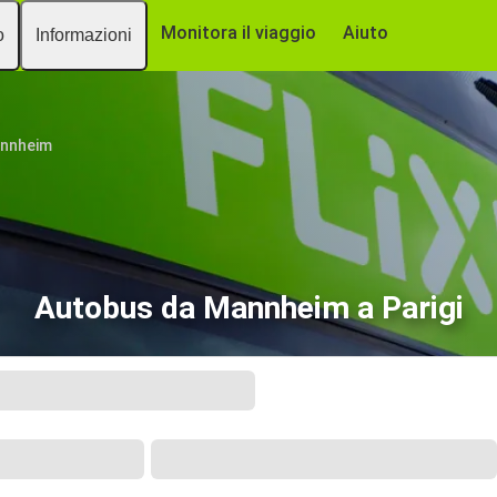
Monitora il viaggio
Aiuto
o
Informazioni
nnheim
Autobus da Mannheim a Parigi