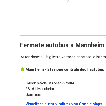
Fermate autobus a Mannheim
Attenzione: sul biglietto verranno riportate le informa
Mannheim - Stazione centrale degli autobus
Heinrich-von-Stephan-Straße
68161 Mannheim
Germania
Visualizza questo indirizzo su Google Maps