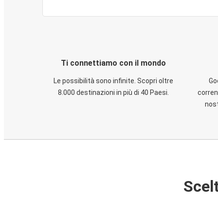
Ti connettiamo con il mondo
Le possibilità sono infinite. Scopri oltre
God
8.000 destinazioni in più di 40 Paesi.
corren
nost
Scelt