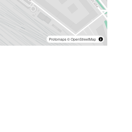
Protomaps
©
OpenStreetMap