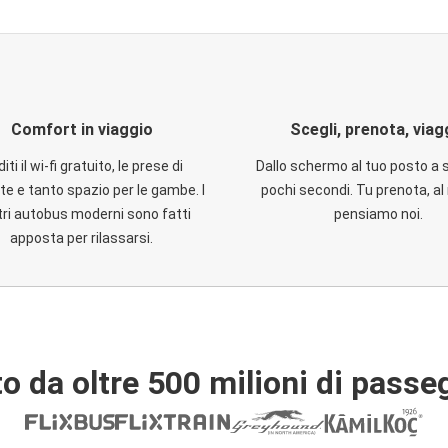
Comfort in viaggio
Scegli, prenota, viag
iti il wi-fi gratuito, le prese di
Dallo schermo al tuo posto a 
te e tanto spazio per le gambe. I
pochi secondi. Tu prenota, al 
ri autobus moderni sono fatti
pensiamo noi.
apposta per rilassarsi.
o da oltre 500 milioni di passe