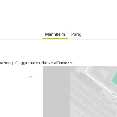
Mannheim
Parigi
zioni più aggiornate relative all'indirizzo.