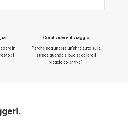
gia
Condividere il viaggio
sedere in
Perché aggiungere un'altra auto sulla
resto ci
strada quando si può scegliere il
viaggio collettivo?
ggeri.