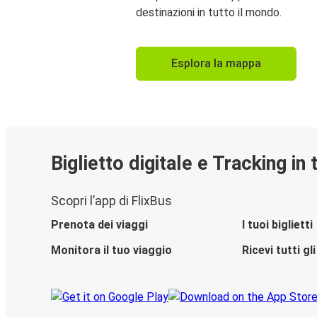
destinazioni in tutto il mondo.
Esplora la mappa
Biglietto digitale e Tracking in
Scopri l’app di FlixBus
Prenota dei viaggi
I tuoi biglietti
Monitora il tuo viaggio
Ricevi tutti g