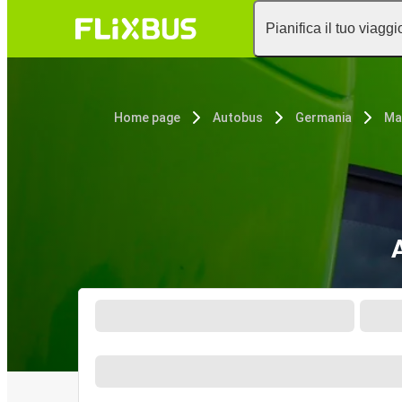
Pianifica il tuo viaggi
Home page
Autobus
Germania
Ma