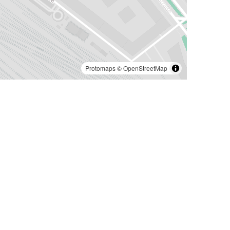
Protomaps
©
OpenStreetMap