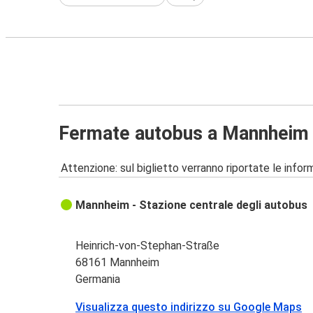
Fermate autobus a Mannheim
Attenzione: sul biglietto verranno riportate le informa
Mannheim - Stazione centrale degli autobus
Heinrich-von-Stephan-Straße
68161 Mannheim
Germania
Visualizza questo indirizzo su Google Maps