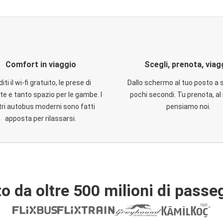
Comfort in viaggio
Scegli, prenota, viag
iti il wi-fi gratuito, le prese di
Dallo schermo al tuo posto a 
te e tanto spazio per le gambe. I
pochi secondi. Tu prenota, al 
ri autobus moderni sono fatti
pensiamo noi.
apposta per rilassarsi.
o da oltre 500 milioni di passe