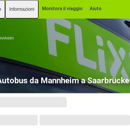
Monitora il viaggio
Aiuto
o
Informazioni
nnheim
Autobus da Mannheim a Saarbrücke