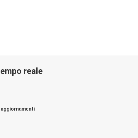
 tempo reale
li aggiornamenti