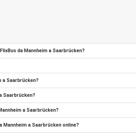
 FlixBus da Mannheim a Saarbrücken?
im a Saarbrücken?
m a Saarbrücken?
a Mannheim a Saarbrücken?
 da Mannheim a Saarbrücken online?