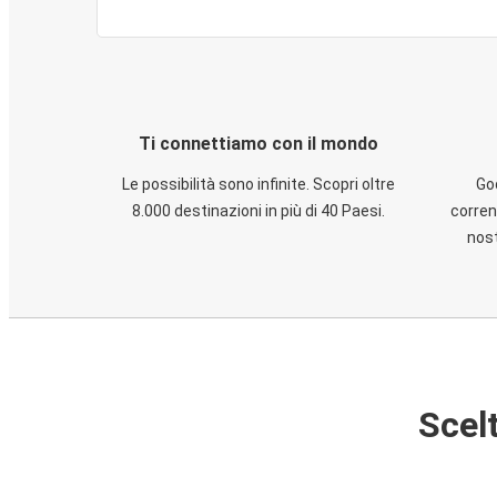
Ti connettiamo con il mondo
Le possibilità sono infinite. Scopri oltre
God
8.000 destinazioni in più di 40 Paesi.
corren
nost
Scelt