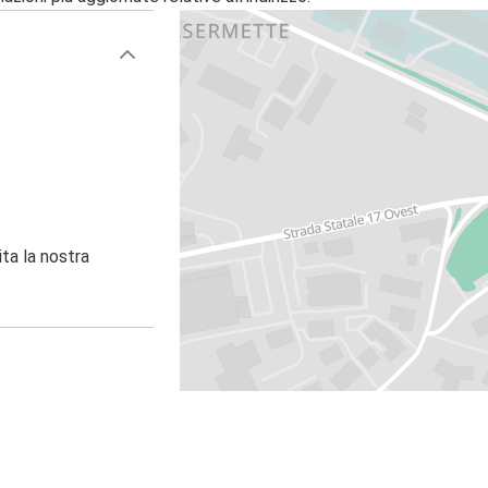
ita la nostra