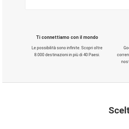
Ti connettiamo con il mondo
Le possibilità sono infinite. Scopri oltre
God
8.000 destinazioni in più di 40 Paesi.
corren
nost
Scelt