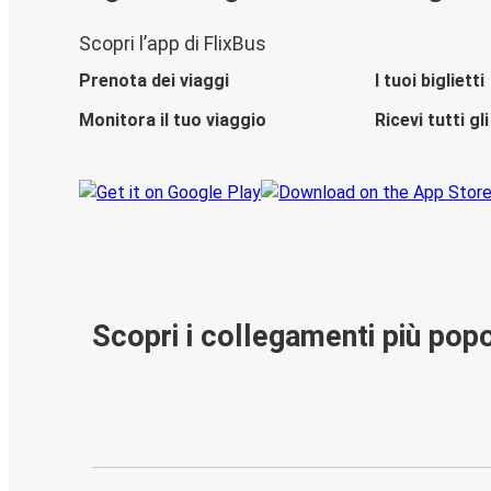
Scopri l’app di FlixBus
Prenota dei viaggi
I tuoi biglietti
Monitora il tuo viaggio
Ricevi tutti g
Scopri i collegamenti più popo