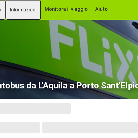
Monitora il viaggio
Aiuto
o
Informazioni
tobus da L'Aquila a Porto Sant'Elpi