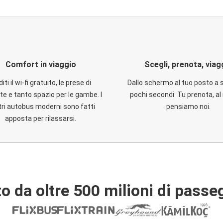
Comfort in viaggio
Scegli, prenota, viag
iti il wi-fi gratuito, le prese di
Dallo schermo al tuo posto a 
te e tanto spazio per le gambe. I
pochi secondi. Tu prenota, al 
ri autobus moderni sono fatti
pensiamo noi.
apposta per rilassarsi.
o da oltre 500 milioni di passe