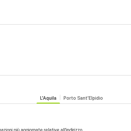
L'Aquila
Porto Sant'Elpidio
zioni più aggiornate relative all'indirizzo.