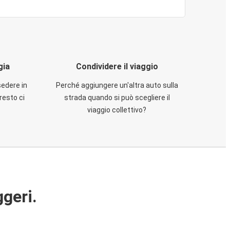
gia
Condividere il viaggio
sedere in
Perché aggiungere un'altra auto sulla
resto ci
strada quando si può scegliere il
viaggio collettivo?
ggeri.