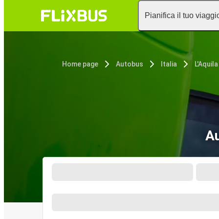
Pianifica il tuo viaggi
Home page
Autobus
Italia
L'Aquila
Au