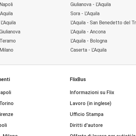
 Napoli
Giulianova - L'Aquila
'Aquila
Sora - L'Aquila
L'Aquila
L'Aquila - San Benedetto del T
 Giulianova
L'Aquila - Ancona
- Teramo
L'Aquila - Bologna
 Milano
Caserta - L'Aquila
enti
FlixBus
apoli
Informazioni su Flix
 Torino
Lavoro (in inglese)
irenze
Ufficio Stampa
poli
Diritti d'autore