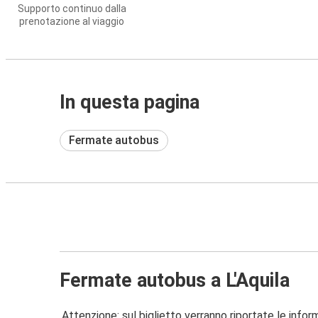
Supporto continuo dalla
prenotazione al viaggio
In questa pagina
Fermate autobus
Fermate autobus a L'Aquila
Attenzione: sul biglietto verranno riportate le informa