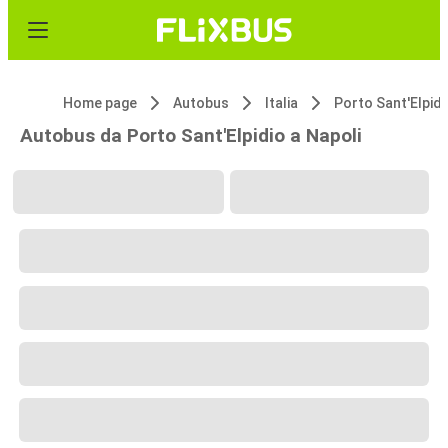
Home page
Autobus
Italia
Porto Sant'Elpidi
Autobus da Porto Sant'Elpidio a Napoli