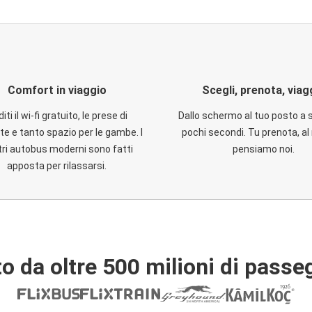
Comfort in viaggio
Scegli, prenota, viag
iti il wi-fi gratuito, le prese di
Dallo schermo al tuo posto a 
te e tanto spazio per le gambe. I
pochi secondi. Tu prenota, al 
ri autobus moderni sono fatti
pensiamo noi.
apposta per rilassarsi.
o da oltre 500 milioni di passe