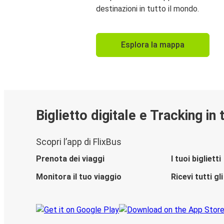
destinazioni in tutto il mondo.
Esplora la mappa
Biglietto digitale e Tracking in
Scopri l’app di FlixBus
Prenota dei viaggi
I tuoi biglietti
Monitora il tuo viaggio
Ricevi tutti g