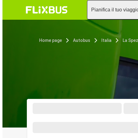
Pianifica il tuo viaggi
Home page
Autobus
Italia
La Spez