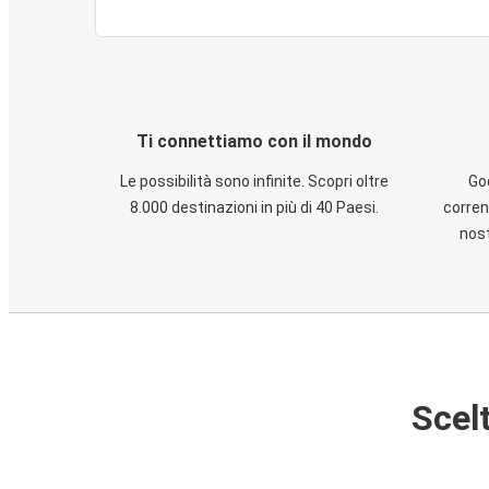
Ti connettiamo con il mondo
Le possibilità sono infinite. Scopri oltre
God
8.000 destinazioni in più di 40 Paesi.
corren
nost
Scelt