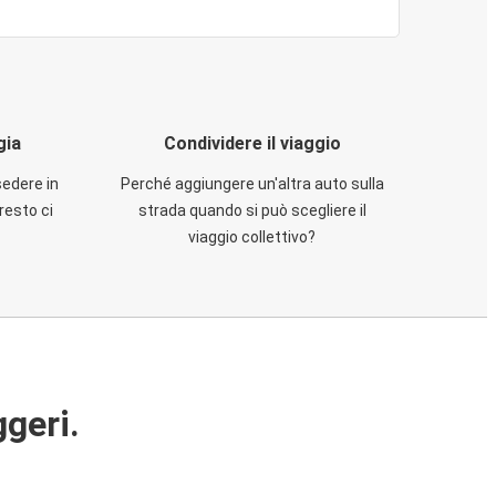
gia
Condividere il viaggio
sedere in
Perché aggiungere un'altra auto sulla
resto ci
strada quando si può scegliere il
viaggio collettivo?
ggeri.