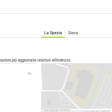
La Spezia
Siena
zioni più aggiornate relative all'indirizzo.