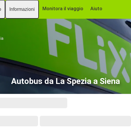
Monitora il viaggio
Aiuto
o
Informazioni
ia
Autobus da La Spezia a Siena