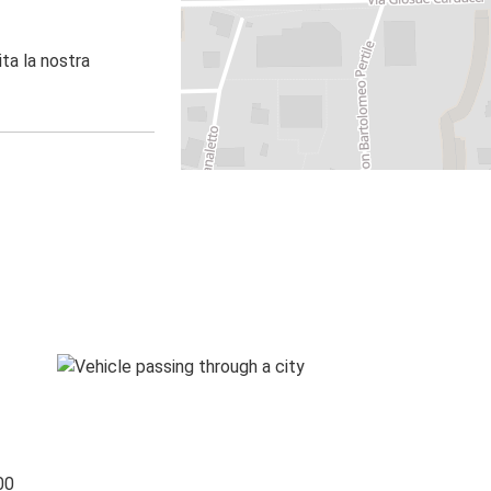
ita la nostra
00