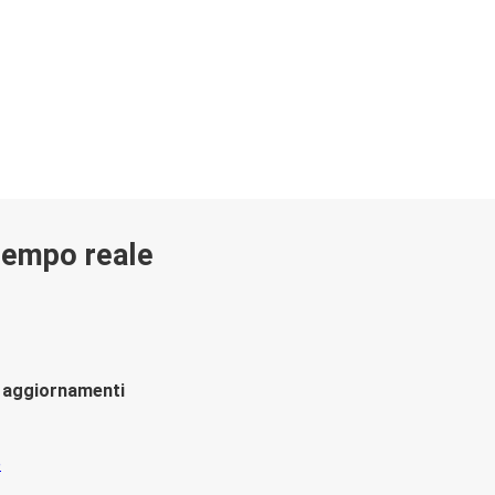
 tempo reale
li aggiornamenti