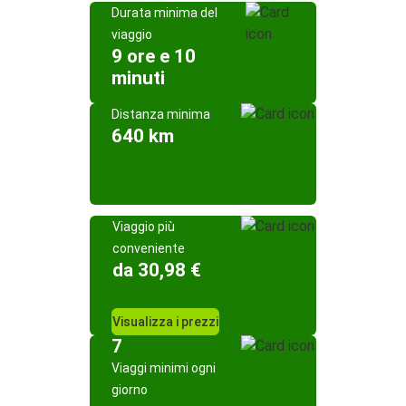
Durata minima del
viaggio
9 ore e 10
minuti
Distanza minima
640 km
Viaggio più
conveniente
da 30,98 €
Visualizza i prezzi
7
Viaggi minimi ogni
giorno