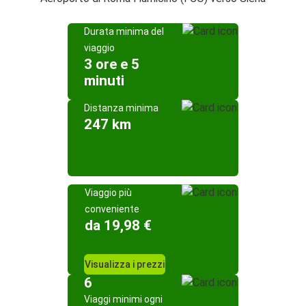
Durata minima del
viaggio
3 ore e 5
minuti
Distanza minima
247 km
Viaggio più
conveniente
da 19,98 €
Visualizza i prezzi
6
Viaggi minimi ogni