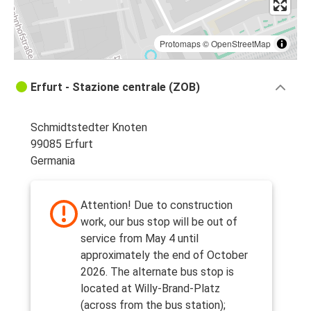
Protomaps
©
OpenStreetMap
Erfurt - Stazione centrale (ZOB)
Schmidtstedter Knoten
99085 Erfurt
Germania
Attention! Due to construction
work, our bus stop will be out of
service from May 4 until
approximately the end of October
2026. The alternate bus stop is
located at Willy-Brand-Platz
(across from the bus station);