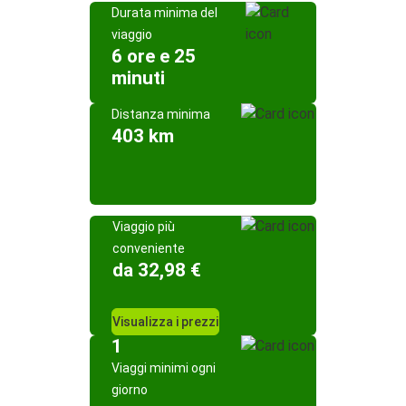
Durata minima del
viaggio
6 ore e 25
minuti
Distanza minima
403 km
Viaggio più
conveniente
da 32,98 €
Visualizza i prezzi
1
Viaggi minimi ogni
giorno