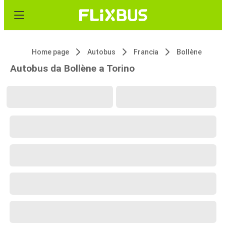
Home page
Autobus
Francia
Bollène
Autobus da Bollène a Torino