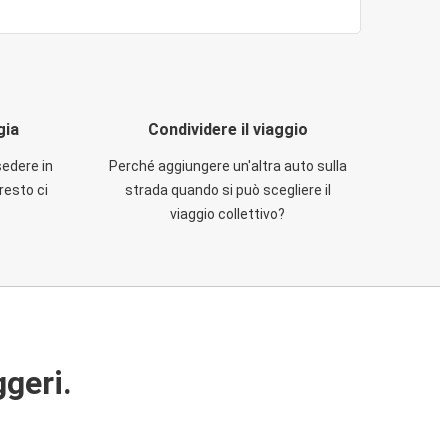
gia
Condividere il viaggio
sedere in
Perché aggiungere un'altra auto sulla
resto ci
strada quando si può scegliere il
viaggio collettivo?
ggeri.