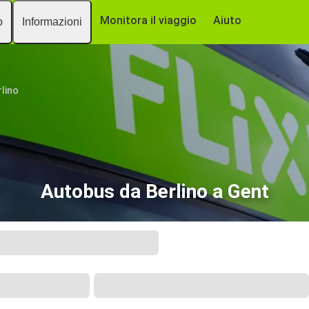
Monitora il viaggio
Aiuto
o
Informazioni
rlino
Autobus da Berlino a Gent