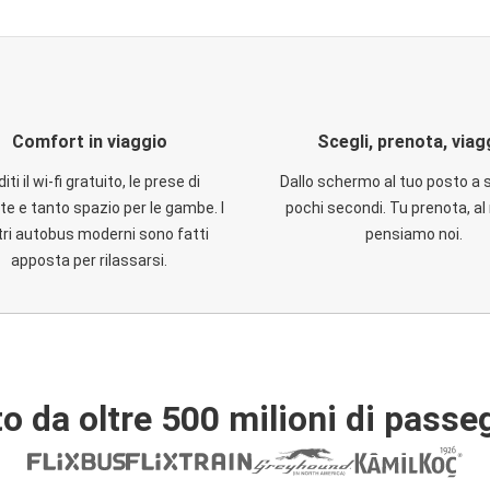
Comfort in viaggio
Scegli, prenota, viag
iti il wi-fi gratuito, le prese di
Dallo schermo al tuo posto a 
te e tanto spazio per le gambe. I
pochi secondi. Tu prenota, al 
ri autobus moderni sono fatti
pensiamo noi.
apposta per rilassarsi.
o da oltre 500 milioni di passe