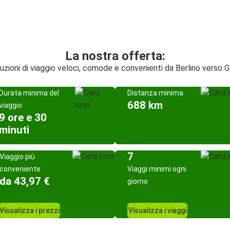
La nostra offerta:
uzioni di viaggio veloci, comode e convenienti da Berlino verso 
Durata minima del
Distanza minima
688 km
viaggio
9 ore e 30
minuti
7
Viaggio più
conveniente
Viaggi minimi ogni
da 43,97 €
giorno
Visualizza i prezzi
Visualizza i viaggi