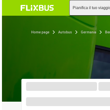
Pianifica il tuo viaggi
Home page
Autobus
Germania
Be