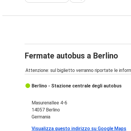
Fermate autobus a Berlino
Attenzione: sul biglietto verranno riportate le informa
Berlino - Stazione centrale degli autobus
Masurenallee 4-6
14057 Berlino
Germania
Visualizza questo indirizzo su Google Maps