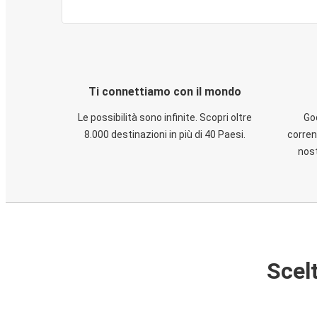
Ti connettiamo con il mondo
Le possibilità sono infinite. Scopri oltre
God
8.000 destinazioni in più di 40 Paesi.
corren
nost
Scelt